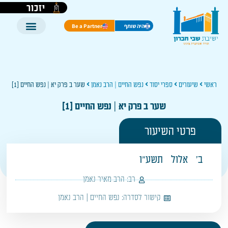
יזכור
היה שותף
Be a Partner
ראשי
שיעורים
ספרי יסוד
נפש החיים | הרב נאמן
שער ב פרק יא | נפש החיים [1]
שער ב פרק יא | נפש החיים [1]
פרטי השיעור
ב'
אלול
תשע"ו
רב:
הרב מאיר נאמן
קישור לסדרה:
נפש החיים | הרב נאמן