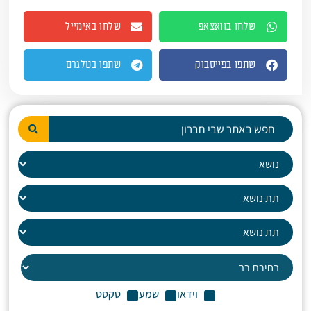
שלחו בוואצאפ
שלחו באימייל
שתפו בפייסבוק
שתפו בטלגרם
וידאו
שמע
טקסט