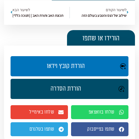
לשיעור הקודם
לשיעור הבא
שילוב של הנס והטבע בעולם הזה
תכונת האב ותורת האב | [חנוכה כללי]
הורידו או שתפו
הורדת קובץ וידאו
הורדת הסדרה
שלחו בוואצאפ
שלחו באימייל
שתפו בפייסבוק
שתפו בטלגרם