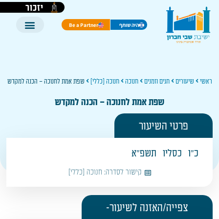
יזכור
היה שותף
Be a Partner
ראשי
שיעורים
חגים וזמנים
חנוכה
חנוכה [כללי]
שפת אמת לחנוכה – הכנה למקדש
שפת אמת לחנוכה – הכנה למקדש
פרטי השיעור
כ"ו
כסליו
תשפ"א
קישור לסדרה:
חנוכה [כללי]
צפייה/האזנה לשיעור-