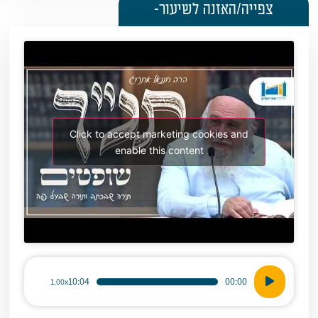
צפייה/האזנה לשיעור-
Click to accept marketing cookies and
enable this content
נגן
10:04
00:00
1.00x
אודיו