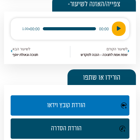
צפייה/האזנה לשיעור-
נגן
00:00
00:00
1.00x
אודיו
לשיעור הקודם
לשיעור הבא
שפת אמת לחנוכה – הכנה למקדש
חנוכה וגאולת יוסף
הורידו או שתפו
הורדת קובץ וידאו
הורדת הסדרה