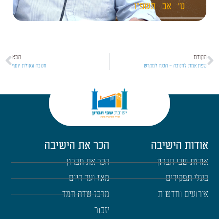
ט'
אב
תשפ"ו
הקודם
הבא
שפת אמת לחנוכה – הכנה למקדש
חנוכה וגאולת יוסף
אודות הישיבה
הכר את הישיבה
אודות שבי חברון
הכר את חברון
בעלי תפקידים
מאז ועד היום
אירועים וחדשות
מרכז שדה חמד
יזכור