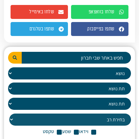
שלחו בוואצאפ
שלחו באימייל
שתפו בפייסבוק
שתפו בטלגרם
וידאו
שמע
טקסט