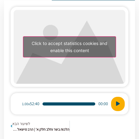
Click to accept statistics cookies and
enable this content
נגן
52:40
00:00
1.00x
אודיו
לשיעור הבא
הלכות בשר וחלב חלק א' | הרב מישאל רובין | הלכות כשרות | תשפ"ה [1]