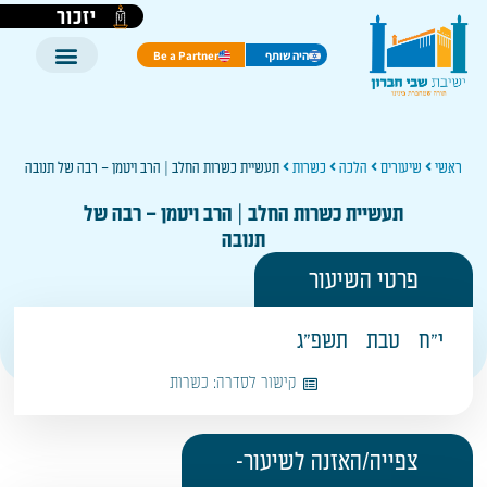
יזכור
היה שותף
Be a Partner
ראשי
שיעורים
הלכה
כשרות
תעשיית כשרות החלב | הרב ויטמן – רבה של תנובה
תעשיית כשרות החלב | הרב ויטמן – רבה של
תנובה
פרטי השיעור
י"ח
טבת
תשפ"ג
קישור לסדרה:
כשרות
צפייה/האזנה לשיעור-