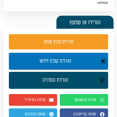
vimeo
הורידו או שתפו
הורדת קובץ שמע
הורדת קובץ וידאו
הורדת הסדרה
שלחו בוואצאפ
שלחו באימייל
שתפו בפייסבוק
שתפו בטלגרם