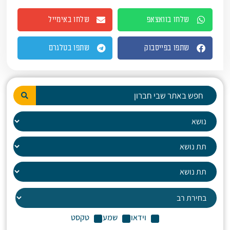
שלחו בוואצאפ
שלחו באימייל
שתפו בפייסבוק
שתפו בטלגרם
וידאו
שמע
טקסט