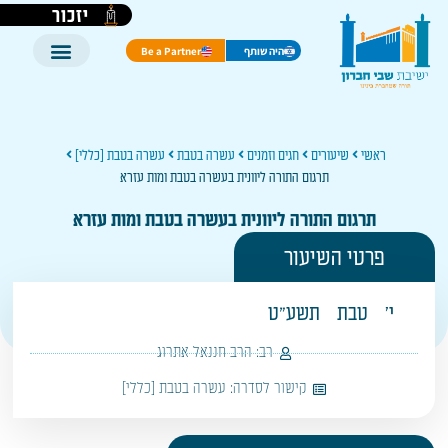
יזכור
היה שותף
Be a Partner
ראשי
שיעורים
חגים וזמנים
עשרה בטבת
עשרה בטבת [כללי]
תרגום התורה ליוונית בעשרה בטבת ומות עזרא
תרגום התורה ליוונית בעשרה בטבת ומות עזרא
פרטי השיעור
י'
טבת
תשע"ט
רב:
הרב חננאל אתרוג
קישור לסדרה:
עשרה בטבת [כללי]