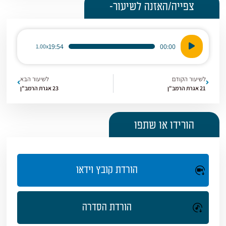
צפייה/האזנה לשיעור-
נגן
19:54
00:00
1.00x
אודיו
לשיעור הקודם
לשיעור הבא
21 אגרת הרמב"ן
23 אגרת הרמב"ן
הורידו או שתפו
הורדת קובץ וידאו
הורדת הסדרה