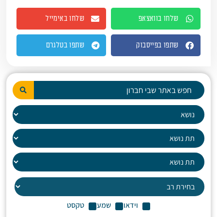
שלחו בוואצאפ
שלחו באימייל
שתפו בפייסבוק
שתפו בטלגרם
וידאו
שמע
טקסט