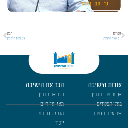
ט'
אב
תשפ"ו
הקודם
הבא
21 אגרת הרמב"ן
23 אגרת הרמב"ן
אודות הישיבה
הכר את הישיבה
אודות שבי חברון
הכר את חברון
בעלי תפקידים
מאז ועד היום
אירועים וחדשות
מרכז שדה חמד
יזכור