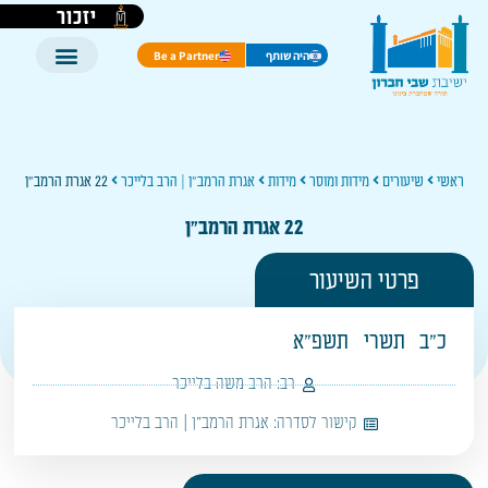
יזכור
היה שותף
Be a Partner
ראשי
שיעורים
מידות ומוסר
מידות
אגרת הרמב"ן | הרב בלייכר
22 אגרת הרמב"ן
22 אגרת הרמב"ן
פרטי השיעור
כ"ב
תשרי
תשפ"א
רב:
הרב משה בלייכר
קישור לסדרה:
אגרת הרמב"ן | הרב בלייכר