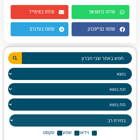
שלחו בוואצאפ
שלחו באימייל
שתפו בפייסבוק
שתפו בטלגרם
וידאו
שמע
טקסט