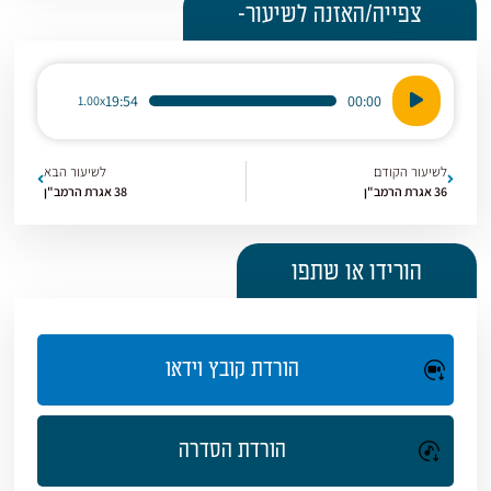
צפייה/האזנה לשיעור-
נגן
19:54
00:00
1.00x
אודיו
לשיעור הקודם
לשיעור הבא
36 אגרת הרמב"ן
38 אגרת הרמב"ן
הורידו או שתפו
הורדת קובץ וידאו
הורדת הסדרה