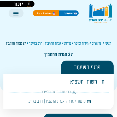
יזכור
היה שותף
Be a Partner
ראשי
שיעורים
מידות ומוסר
מידות
אגרת הרמב"ן | הרב בלייכר
37 אגרת הרמב"ן
37 אגרת הרמב"ן
פרטי השיעור
ח'
חשוון
תשפ"א
רב:
הרב משה בלייכר
קישור לסדרה:
אגרת הרמב"ן | הרב בלייכר