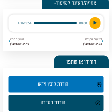
צפייה/האזנה לשיעור-
נגן
19:54
00:00
1.00x
אודיו
לשיעור הקודם
לשיעור הבא
38 אגרת הרמב"ן
40 אגרת הרמב"ן
הורידו או שתפו
הורדת קובץ וידאו
הורדת הסדרה