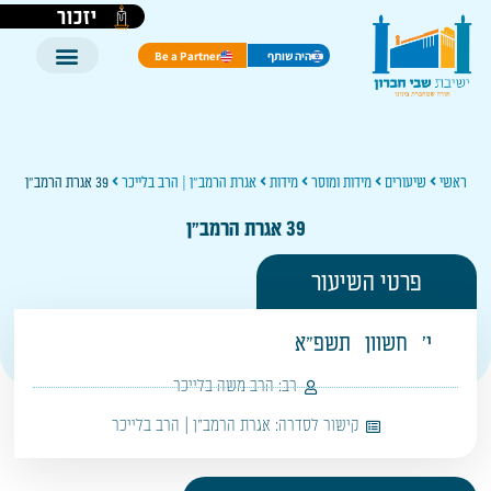
יזכור
היה שותף
Be a Partner
ראשי
שיעורים
מידות ומוסר
מידות
אגרת הרמב"ן | הרב בלייכר
39 אגרת הרמב"ן
39 אגרת הרמב"ן
פרטי השיעור
י'
חשוון
תשפ"א
רב:
הרב משה בלייכר
קישור לסדרה:
אגרת הרמב"ן | הרב בלייכר