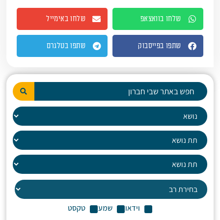
שלחו בוואצאפ
שלחו באימייל
שתפו בפייסבוק
שתפו בטלגרם
וידאו
שמע
טקסט