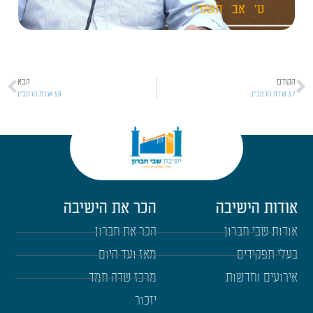
ט'
אב
תשפ"ו
הקודם
הבא
57 אגרת הרמב"ן
59 אגרת הרמב"ן
אודות הישיבה
הכר את הישיבה
אודות שבי חברון
הכר את חברון
בעלי תפקידים
מאז ועד היום
אירועים וחדשות
מרכז שדה חמד
יזכור