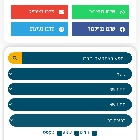
שלחו בוואצאפ
שלחו באימייל
שתפו בפייסבוק
שתפו בטלגרם
וידאו
שמע
טקסט