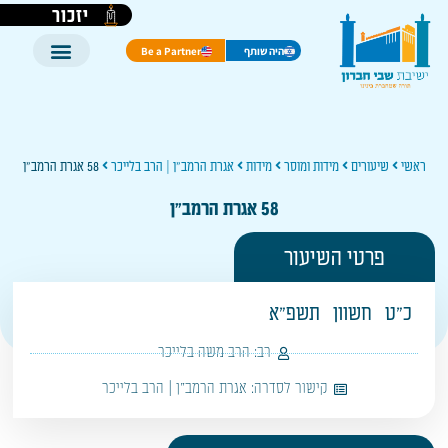
יזכור
היה שותף
Be a Partner
ראשי
שיעורים
מידות ומוסר
מידות
אגרת הרמב"ן | הרב בלייכר
58 אגרת הרמב"ן
58 אגרת הרמב"ן
פרטי השיעור
כ"ט
חשוון
תשפ"א
רב:
הרב משה בלייכר
קישור לסדרה:
אגרת הרמב"ן | הרב בלייכר