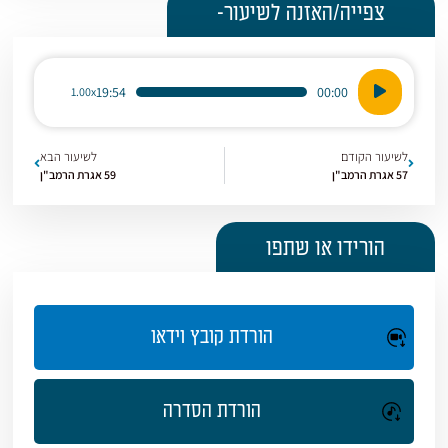
צפייה/האזנה לשיעור-
נגן
19:54
00:00
1.00x
אודיו
לשיעור הקודם
לשיעור הבא
57 אגרת הרמב"ן
59 אגרת הרמב"ן
הורידו או שתפו
הורדת קובץ וידאו
הורדת הסדרה