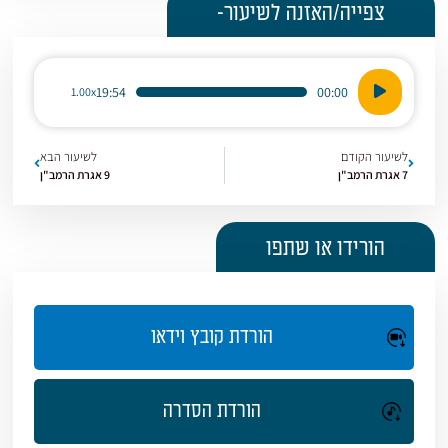
צפייה/האזנה לשיעור-
נגן
19:54
00:00
1.00x
אודיו
לשיעור הקודם
לשיעור הבא
7 אגרת הרמב"ן
9 אגרת הרמב"ן
הורידו או שתפו
הורדת קובץ וידאו
הורדת הסדרה