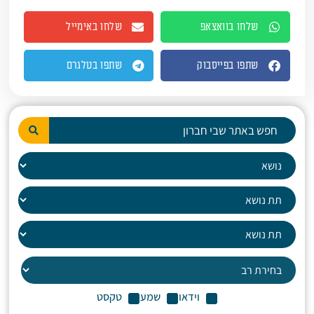
שלחו בוואצאפ
שלחו באימייל
שתפו בפייסבוק
שתפו בטלגרם
וידאו
שמע
טקסט