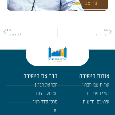
ט'
אב
תשפ"ו
הקודם
הבא
7 אגרת הרמב"ן
9 אגרת הרמב"ן
אודות הישיבה
הכר את הישיבה
אודות שבי חברון
הכר את חברון
בעלי תפקידים
מאז ועד היום
אירועים וחדשות
מרכז שדה חמד
יזכור