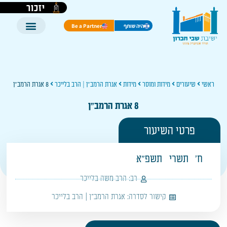
יזכור
היה שותף
Be a Partner
ראשי
שיעורים
מידות ומוסר
מידות
אגרת הרמב"ן | הרב בלייכר
8 אגרת הרמב"ן
8 אגרת הרמב"ן
פרטי השיעור
ח'
תשרי
תשפ"א
רב:
הרב משה בלייכר
קישור לסדרה:
אגרת הרמב"ן | הרב בלייכר