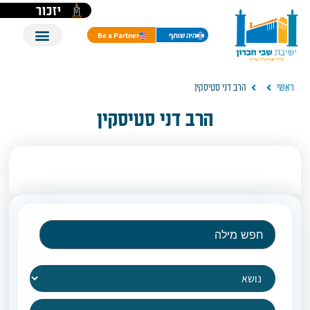
יזכור
היה שותף
Be a Partner
ראשי
הרב דני סטיסקין
הרב דני סטיסקין