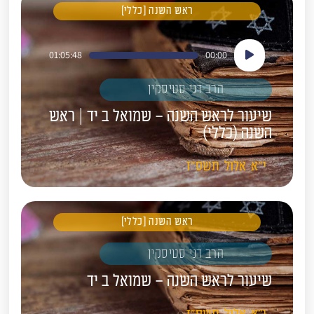
ראש השנה [כללי]
נגן
01:05:48
00:00
אודיו
הרב דני סטיסקין
שיעור לראש השנה – שמואל ב יד | ראש
השנה (כללי)
י"א
אלול
תשס"ז
ראש השנה [כללי]
הרב דני סטיסקין
שיעור לראש השנה – שמואל ב יד
י"א
אלול
תשס"ז