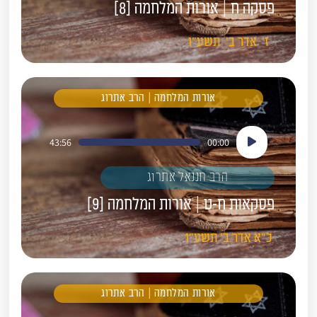
פסקה ח | אורות המלחמה [8]
ז'
אדר ב'
תשע"ו
אורות המלחמה | הרב אתרוג
נגן
43:56
00:00
אודיו
הרב חננאל אתרוג
פסקאות ח-ט | אורות המלחמה [9]
כ"א
אדר ב'
תשע"ו
אורות המלחמה | הרב אתרוג