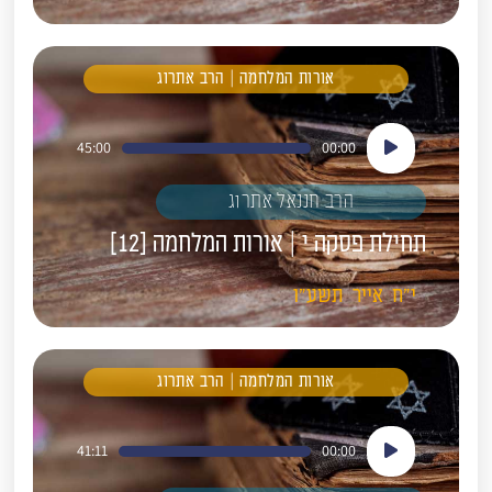
אורות המלחמה | הרב אתרוג
נגן
45:00
00:00
אודיו
הרב חננאל אתרוג
תחילת פסקה י | אורות המלחמה [12]
י"ח
אייר
תשע"ו
אורות המלחמה | הרב אתרוג
נגן
41:11
00:00
אודיו