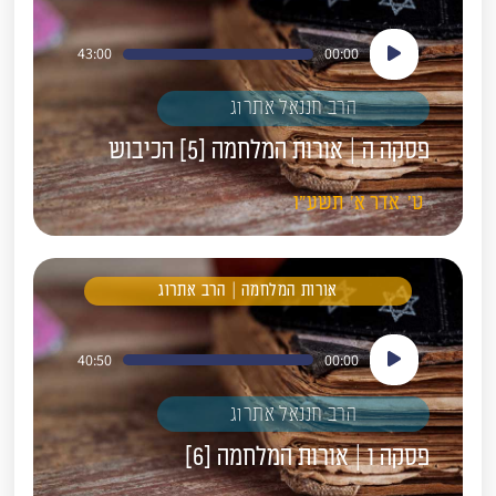
נגן
43:00
00:00
אודיו
הרב חננאל אתרוג
פסקה ה | אורות המלחמה [5] הכיבוש
ט'
אדר א'
תשע"ו
אורות המלחמה | הרב אתרוג
נגן
40:50
00:00
אודיו
הרב חננאל אתרוג
פסקה ו | אורות המלחמה [6]