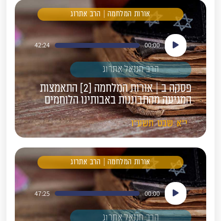
אורות המלחמה | הרב אתרוג
נגן
42:24
00:00
אודיו
הרב חננאל אתרוג
פסקה ב | אורות המלחמה [2] התאמצות
המגיעה מהתבוננות באבותינו הלוחמים
י"א
שבט
תשע"ו
אורות המלחמה | הרב אתרוג
נגן
47:25
00:00
אודיו
הרב חננאל אתרוג