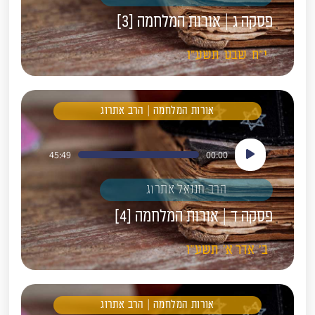
פסקה ג | אורות המלחמה [3]
י"ח
שבט
תשע"ו
אורות המלחמה | הרב אתרוג
נגן
45:49
00:00
אודיו
הרב חננאל אתרוג
פסקה ד | אורות המלחמה [4]
ב'
אדר א'
תשע"ו
אורות המלחמה | הרב אתרוג