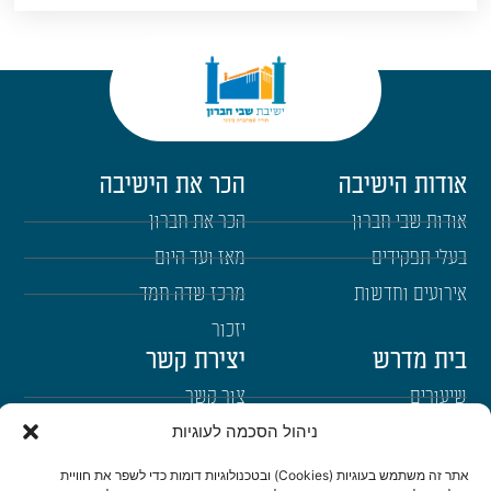
אודות הישיבה
הכר את הישיבה
אודות שבי חברון
הכר את חברון
בעלי תפקידים
מאז ועד היום
אירועים וחדשות
מרכז שדה חמד
יזכור
בית מדרש
יצירת קשר
שיעורים
צור קשר
ניהול הסכמה לעוגיות
רבנים
הרשמה לשבו"ש
ימי עיון
היה שותף
אתר זה משתמש בעוגיות (Cookies) ובטכנולוגיות דומות כדי לשפר את חוויית