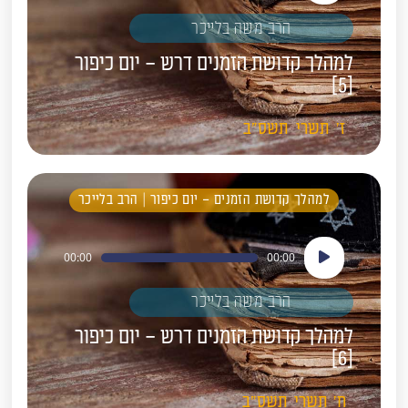
הרב משה בלייכר
למהלך קדושת הזמנים דרש – יום כיפור
[5]
ז'
תשרי
תשס"ב
למהלך קדושת הזמנים – יום כיפור | הרב בלייכר
נגן
00:00
00:00
אודיו
הרב משה בלייכר
למהלך קדושת הזמנים דרש – יום כיפור
[6]
ח'
תשרי
תשס"ב