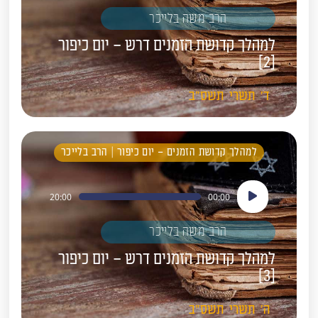
הרב משה בלייכר
למהלך קדושת הזמנים דרש – יום כיפור
[2]
ד'
תשרי
תשס"ב
למהלך קדושת הזמנים – יום כיפור | הרב בלייכר
נגן
20:00
00:00
אודיו
הרב משה בלייכר
למהלך קדושת הזמנים דרש – יום כיפור
[3]
ה'
תשרי
תשס"ב