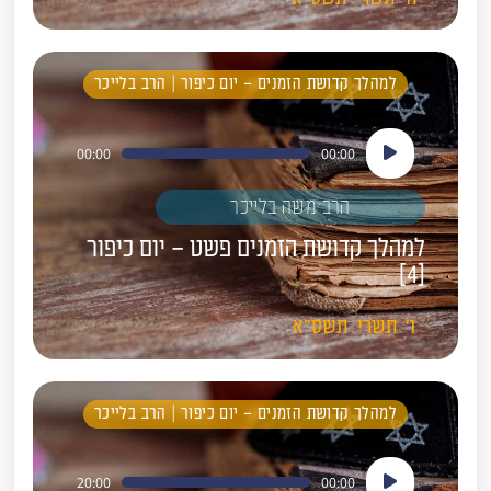
למהלך קדושת הזמנים – יום כיפור | הרב בלייכר
נגן
00:00
00:00
אודיו
הרב משה בלייכר
למהלך קדושת הזמנים פשט – יום כיפור
[4]
ו'
תשרי
תשס"א
למהלך קדושת הזמנים – יום כיפור | הרב בלייכר
נגן
20:00
00:00