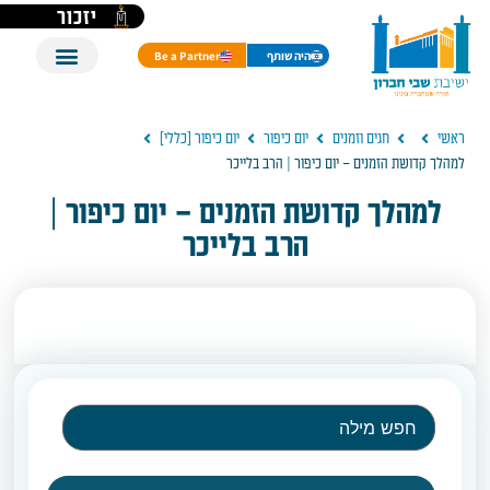
יזכור
היה שותף
Be a Partner
ראשי
חגים וזמנים
יום כיפור
יום כיפור [כללי]
למהלך קדושת הזמנים – יום כיפור | הרב בלייכר
למהלך קדושת הזמנים – יום כיפור |
הרב בלייכר