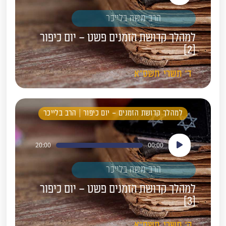
הרב משה בלייכר
למהלך קדושת הזמנים פשט – יום כיפור
[2]
ד'
תשרי
תשס"א
למהלך קדושת הזמנים – יום כיפור | הרב בלייכר
נגן
20:00
00:00
אודיו
הרב משה בלייכר
למהלך קדושת הזמנים פשט – יום כיפור
[3]
ה'
תשרי
תשס"א