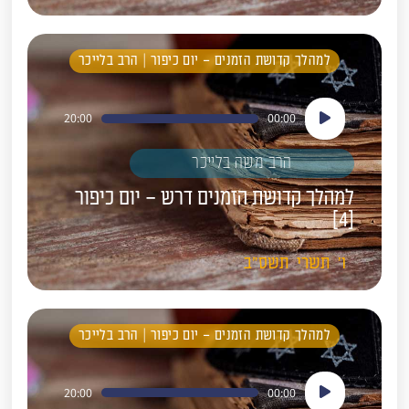
למהלך קדושת הזמנים – יום כיפור | הרב בלייכר
נגן
20:00
00:00
אודיו
הרב משה בלייכר
למהלך קדושת הזמנים דרש – יום כיפור
[4]
ו'
תשרי
תשס"ב
למהלך קדושת הזמנים – יום כיפור | הרב בלייכר
נגן
20:00
00:00
אודיו