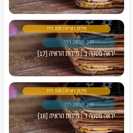
ח'
טבת
תש"פ
מידות ראי"ה | הרב וידר
הרב יהושע וידר
יראה פסקה ב | מידות הראיה [17]
כ"א
תמוז
תש"פ
מידות ראי"ה | הרב וידר
הרב יהושע וידר
יראה פסקה ד | מידות הראיה [16]
כ'
תמוז
תש"פ