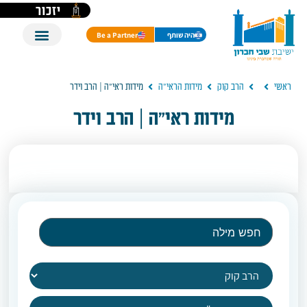
יזכור
היה שותף
Be a Partner
ראשי
הרב קוק
מידות הראי"ה
מידות ראי"ה | הרב וידר
מידות ראי"ה | הרב וידר