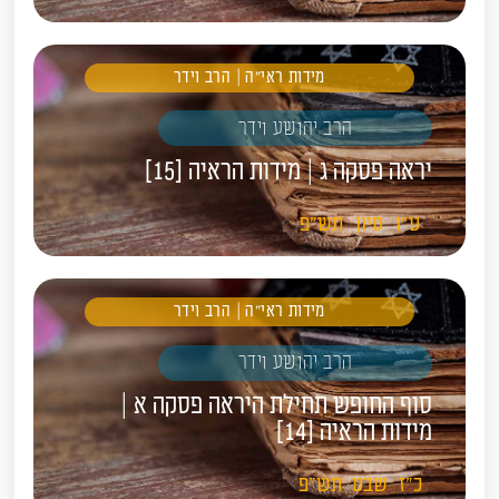
מידות ראי"ה | הרב וידר
הרב יהושע וידר
יראה פסקה ג | מידות הראיה [15]
ט"ו
סיון
תש"פ
מידות ראי"ה | הרב וידר
הרב יהושע וידר
סוף החופש תחילת היראה פסקה א |
מידות הראיה [14]
כ"ז
שבט
תש"פ