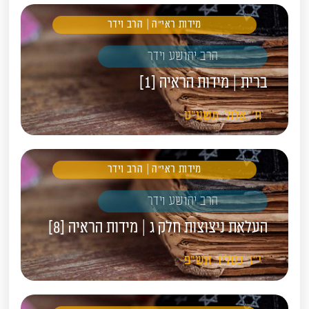
מידות ראי"ה | הרב וידר
הרב יהושע וידר
ברית | מידות הראיה [1]
ח'
אלול
תשע"ט
מידות ראי"ה | הרב וידר
הרב יהושע וידר
העלאת ניצוצות חלק ג | מידות הראיה [8]
י"ז
כסליו
תש"פ