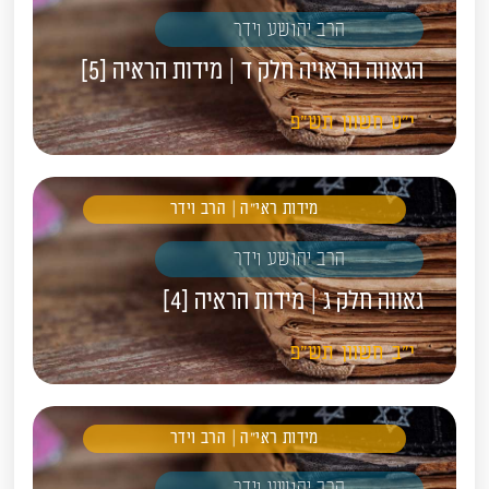
הרב יהושע וידר
הגאווה הראויה חלק ד | מידות הראיה [5]
י"ט
חשוון
תש"פ
מידות ראי"ה | הרב וידר
הרב יהושע וידר
גאווה חלק ג | מידות הראיה [4]
י"ב
חשוון
תש"פ
מידות ראי"ה | הרב וידר
הרב יהושע וידר