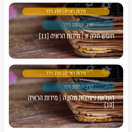
מידות ראי"ה | הרב וידר
הרב יהושע וידר
חופש חלק א | מידות הראיה [11]
ח'
שבט
תש"פ
מידות ראי"ה | הרב וידר
הרב יהושע וידר
העלאת ניצוצות חלק ה | מידות הראיה
[10]
ט"ו
טבת
תש"פ