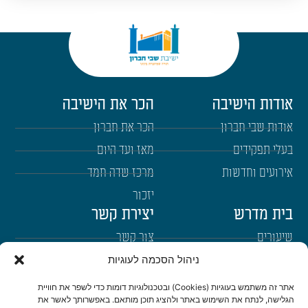
אודות הישיבה
הכר את הישיבה
אודות שבי חברון
הכר את חברון
בעלי תפקידים
מאז ועד היום
אירועים וחדשות
מרכז שדה חמד
יזכור
בית מדרש
יצירת קשר
שיעורים
צור קשר
רבנים
הרשמה לשבו"ש
ניהול הסכמה לעוגיות
ימי עיון
היה שותף
אתר זה משתמש בעוגיות (Cookies) ובטכנולוגיות דומות כדי לשפר את חוויית
הגלישה, לנתח את השימוש באתר ולהציג תוכן מותאם. באפשרותך לאשר את
דרכי הגעה