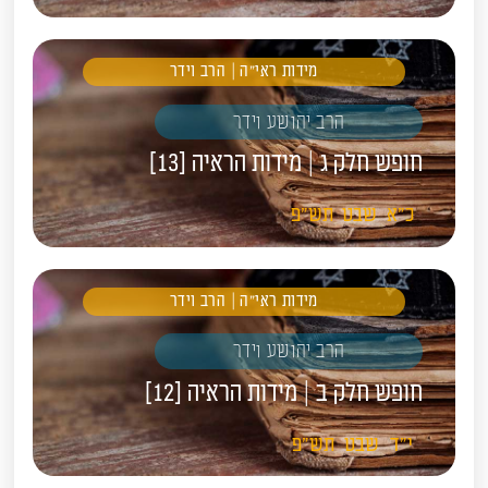
מידות ראי"ה | הרב וידר
הרב יהושע וידר
חופש חלק ג | מידות הראיה [13]
כ"א
שבט
תש"פ
מידות ראי"ה | הרב וידר
הרב יהושע וידר
חופש חלק ב | מידות הראיה [12]
י"ד
שבט
תש"פ