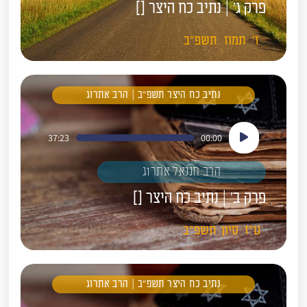
פרק ג' | נתיב כח היצר []
ז'
תמוז
תשפ"ב
נתיב כח היצר תשפ"ב | הרב אתרוג
נגן
37:23
00:00
אודיו
הרב חננאל אתרוג
פרק ב' | נתיב כח היצר []
ט"ז
סיון
תשפ"ב
נתיב כח היצר תשפ"ב | הרב אתרוג