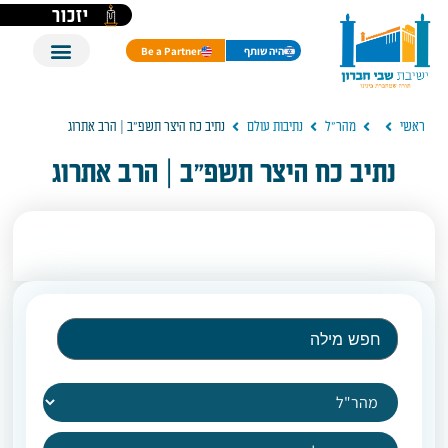
יזכור
היה שותף
Be a Partner
ראשי
מהר"ל
נתיבות עולם
נתיב כח היצר תשפ"ב | הרב אתרוג
נתיב כח היצר תשפ"ב | הרב אתרוג