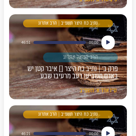
נתיב כח היצר תשפ"ב | הרב אתרוג
נגן
46:51
00:00
אודיו
הרב חננאל אתרוג
פרק ב' | נתיב כח היצר [] איבר קטן יש
באדם משביעו רעב מרעיבו שבע
ט"ו
אדר א'
תשפ"ב
נתיב כח היצר תשפ"ב | הרב אתרוג
נגן
46:21
00:00