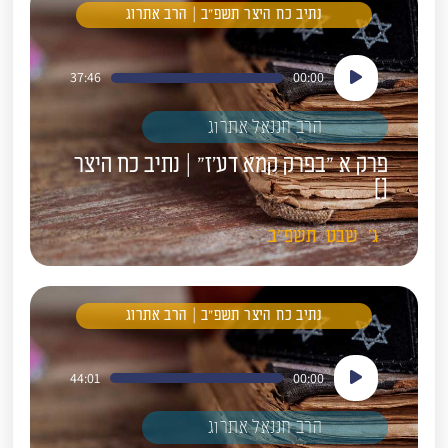
נתיב כח היצר תשפ"ב | הרב אתרוג
נגן
37:46
00:00
אודיו
הרב חננאל אתרוג
פרק א "בפרק קמא דע'ז" | נתיב כח היצר
[]
ג'
שבט
תשפ"ב
נתיב כח היצר תשפ"ב | הרב אתרוג
נגן
44:01
00:00
אודיו
הרב חננאל אתרוג