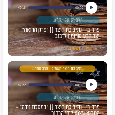
נגן
40:16
00:00
אודיו
הרב חננאל אתרוג
פרק ב' | נתיב כח היצר [] "פרק הרואה"
יצר הרע שדומה לזבוב
ב'
סיון
תשפ"ב
נתיב כח היצר תשפ"ב | הרב אתרוג
נגן
42:32
00:00
אודיו
הרב חננאל אתרוג
פרק ב' | נתיב כח היצר [] "במסכת נידה" –
המביא עצמו לידי הרהור