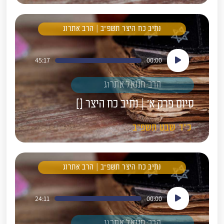
נתיב כח היצר תשפ"ב | הרב אתרוג
נגן
45:17
00:00
אודיו
הרב חננאל אתרוג
סיום פרק א' | נתיב כח היצר []
כ"ד
שבט
תשפ"ב
נתיב כח היצר תשפ"ב | הרב אתרוג
נגן
24:11
00:00
אודיו
הרב חננאל אתרוג