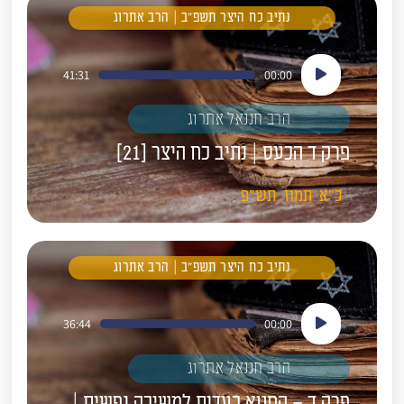
נתיב כח היצר תשפ"ב | הרב אתרוג
נגן
41:31
00:00
אודיו
הרב חננאל אתרוג
פרק ד הכעס | נתיב כח היצר [21]
כ"א
תמוז
תש"פ
נתיב כח היצר תשפ"ב | הרב אתרוג
נגן
36:44
00:00
אודיו
הרב חננאל אתרוג
פרק ד – החטא כעדות למשיכה נפשית |