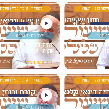
שיעור כללי | תשפ"ו
סנהדרין | שיעור כללי | תשפ"ו
נגן
8:42
00:00
45:40
אודיו
 אתרוג
הרב חננאל אתרוג
הרב חננאל אתרוג |
ירמיהו ונביאי השקר | הרב ח
״ו
אתרוג | סנהדרין | תשפ״ו
כ"ד
תמוז
תשפ"ו
שיעור כללי | תשפ"ו
סנהדרין | שיעור כללי | תשפ"ו
נגן
8:37
00:00
45:15
אודיו
 אתרוג
הרב חננאל אתרוג