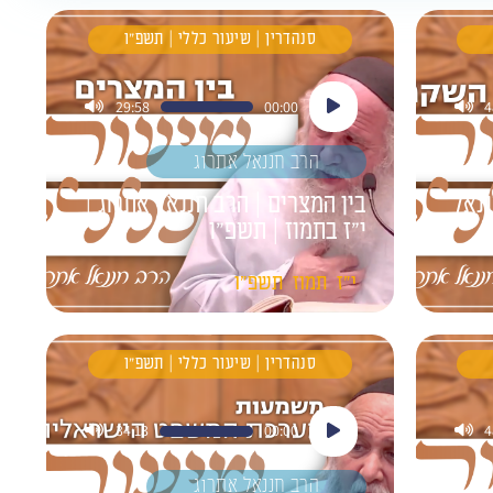
סנהדרין | שיעור כללי | תשפ"ו
נגן
29:58
00:00
4
אודיו
הרב חננאל אתרוג
ננאל
בין המצרים | הרב חננאל אתרוג |
י"ז בתמוז | תשפ״ו
י"ז
תמוז
תשפ"ו
סנהדרין | שיעור כללי | תשפ"ו
נגן
34:13
00:00
4
אודיו
הרב חננאל אתרוג