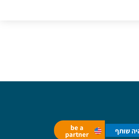
be a
יה שותף
partner