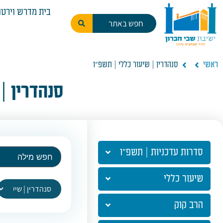
בית מדרש וירטו
ראשי
סנהדרין | שיעור כללי | תשפ"ו
סנהדרין |
סדרות עדכניות | תשפ"ו
שיעור כללי
הרב קוק