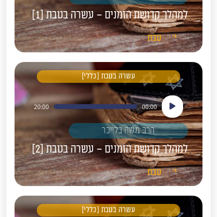
למהלך קדושת הזמנים – עשרה בטבת [1]
י'
טבת
עשרה בטבת [כללי]
נגן
20:00
00:00
אודיו
הרב משה בלייכר
למהלך קדושת הזמנים – עשרה בטבת [2]
י'
טבת
עשרה בטבת [כללי]