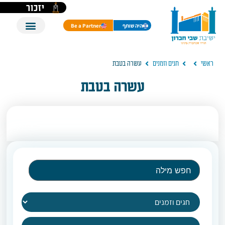
יזכור
היה שותף
Be a Partner
ראשי
חגים וזמנים
עשרה בטבת
עשרה בטבת