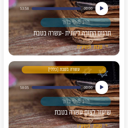
נגן
53:58
00:00
אודיו
הרב מוטי ברוך
תרגום התורה ליוונית -עשרה בטבת
י'
טבת
תשע"ה
עשרה בטבת [כללי]
נגן
58:05
00:00
אודיו
הרב מוטי ברוך
שיעור לצום עשרה בטבת
י'
טבת
תשע"ו