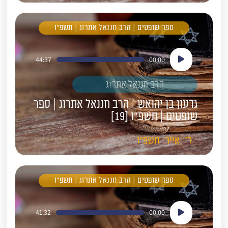
ספר שופטים | הרב חננאל אתרוג | תשפ"ו
נגן
44:37
00:00
אודיו
הרב חננאל אתרוג
גדעון בן יהואש | הרב חננאל אתרוג | ספר
שופטים | תשפ"ו [19]
ד'
אייר
תשפ"ו
ספר שופטים | הרב חננאל אתרוג | תשפ"ו
נגן
41:32
00:00
אודיו