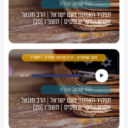
הרב חננאל אתרוג
תפקיד האמונה בעם ישראל | הרב חננאל
אתרוג | ספר שופטים | תשפ"ו [20]
י"א
אייר
תשפ"ו
ספר שופטים | הרב חננאל אתרוג | תשפ"ו
נגן
45:59
00:00
אודיו
הרב חננאל אתרוג
תפקיד האמונה בעם ישראל | הרב חננאל
אתרוג | ספר שופטים | תשפ"ו [20]
י'
אייר
תשפ"ו