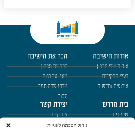
אודות הישיבה
הכר את הישיבה
אודות שבי חברון
הכר את חברון
בעלי תפקידים
מאז ועד היום
אירועים וחדשות
מרכז שדה חמד
יזכור
בית מדרש
יצירת קשר
שיעורים
צור קשר
רבנים
הרשמה לשבו"ש
ניהול הסכמה לעוגיות
ימי עיון
היה שותף