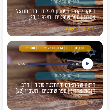
הרב חננאל אתרוג
הפקת לקחים הפתרון לשלום | הרב חננאל
אתרוג | ספר שופטים | תשפ"ו [23]
י"א
סיון
תשפ"ו
ספר שופטים | הרב חננאל אתרוג | תשפ"ו
נגן
42:05
00:00
אודיו
הרב חננאל אתרוג
הרצון של האדם וההחלטה של ה' | הרב
חננאל אתרוג | ספר שופטים | תשפ"ו [22]
ב'
סיון
תשפ"ו