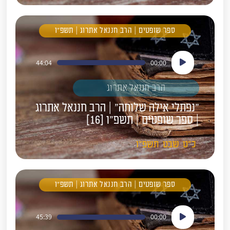
ספר שופטים | הרב חננאל אתרוג | תשפ"ו
נגן
44:04
00:00
אודיו
הרב חננאל אתרוג
"נפתלי אילה שלוחה" | הרב חננאל אתרוג
| ספר שופטים | תשפ"ו [16]
כ"ט
שבט
תשפ"ו
ספר שופטים | הרב חננאל אתרוג | תשפ"ו
נגן
45:39
00:00
אודיו