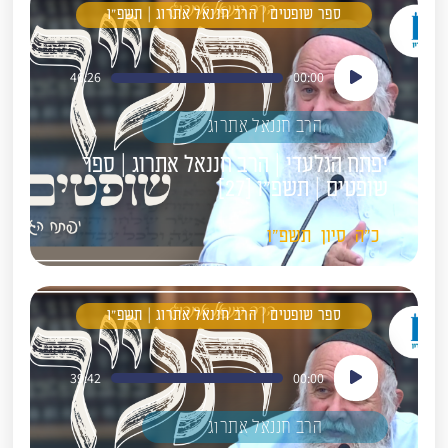
ספר שופטים | הרב חננאל אתרוג | תשפ"ו
נגן
46:26
00:00
אודיו
הרב חננאל אתרוג
יפתח הגלעדי | הרב חננאל אתרוג | ספר
שופטים | תשפ"ו [27]
כ"ה
סיון
תשפ"ו
ספר שופטים | הרב חננאל אתרוג | תשפ"ו
נגן
39:42
00:00
אודיו
הרב חננאל אתרוג