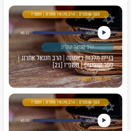
ספר שופטים | הרב חננאל אתרוג | תשפ"ו
נגן
46:32
00:00
אודיו
הרב חננאל אתרוג
בניית מלכות באמונה | הרב חננאל אתרוג |
ספר שופטים | תשפ"ו [21]
י"ט
אייר
תשפ"ו
ספר שופטים | הרב חננאל אתרוג | תשפ"ו
נגן
45:59
00:00
אודיו