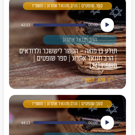
ספר שופטים | הרב חננאל אתרוג | תשפ"ו
נגן
42:13
00:00
אודיו
הרב חננאל אתרוג
תולע בן פואה – הקשר ליששכר ולדודאים
| הרב חננאל אתרוג | ספר שופטים |
תשפ"ו [24]
י"ז
סיון
תשפ"ו
ספר שופטים | הרב חננאל אתרוג | תשפ"ו
נגן
44:13
00:00
אודיו