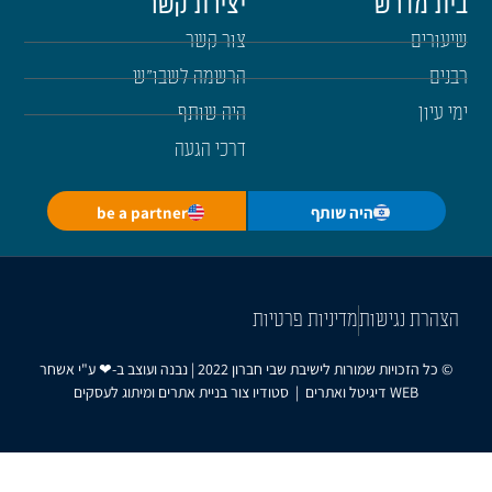
בית מדרש
יצירת קשר
שיעורים
צור קשר
רבנים
הרשמה לשבו"ש
ימי עיון
היה שותף
דרכי הגעה
היה שותף
be a partner
הצהרת נגישות
מדיניות פרטיות
© כל הזכויות שמורות לישיבת שבי חברון 2022 | נבנה ועוצב ב-❤ ע"י
אשחר
WEB
דיגיטל ואתרים
|
סטודיו צור בניית אתרים ומיתוג לעסקים